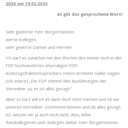
2025 am 19.02.2025
es gilt das gesprochene Wort!
Sehr geehrter Herr Bürgermeister,
werte Kollegen,
sehr geehrte Damen und Herren!
Ich darf es zunächst mit den Worten des immer noch in der
FDP hochverehrten ehemaligen FDP-
Kreistagsfraktionssprechers Herrn Architekt Geller sagen:
(Ich zitiere)
„Die FDP stimmt den Ausführungen der
Vorredner zu; es ist alles gesagt.“
Aber so kurz will ich es dann doch nicht machen und ob wir
unseren Vorredner zustimmen können und ob alles gesagt
ist, wissen wir ja auch noch nicht. Also, liebe
Ratskolleginnen und -kollegen, lieber Herr Bürgermeister.