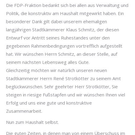
Die FDP-Fraktion bedankt sich bei allen aus Verwaltung und
Politik, die konstruktiv am Haushalt mitgewirkt haben. Ein
besonderer Dank gilt dabei unserem ehemaligen
langjährigen Stadtkämmerer Klaus Schmitz, der diesen
Entwurf vor Antritt seines Ruhestandes unter den
gegebenen Rahmenbedingungen vortrefflich aufgestellt
hat. Wir wünschen Herrn Schmitz, an dieser Stelle, auf
seinem nächsten Lebensweg alles Gute.
Gleichzeitig möchten wir natürlich unseren neuen
Stadtkämmerer Herrn René Strotkötter zu seinem Amt
beglückwünschen. Sehr geehrter Herr Strotkötter, Sie
steigen in riesige Fußstapfen und wir wünschen Ihnen viel
Erfolg und uns eine gute und konstruktive
Zusammenarbeit.
Nun zum Haushalt selbst.
Die guten Zeiten, in denen man von einem Überschuss im