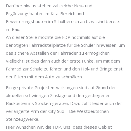
Darüber hinaus stehen zahlreiche Neu- und
Ergänzungsbauten im Kita-Bereich und
Erweiterungsbauten im Schulbereich an bzw. sind bereits
im Bau.
An dieser Stelle möchte die FDP nochmals auf die
benötigten Fahrradstellplätze für die Schüler hinweisen, um
das sichere Abstellen der Fahrräder zu ermöglichen.
Vielleicht ist dies dann auch der erste Funke, um mit dem
Fahrrad zur Schule zu fahren und den Hol- und Bringdienst
der Eltern mit dem Auto zu schmälern.
Einige private Projektentwicklungen sind auf Grund der
aktuellen schwierigen Zinslage und den gestiegenen
Baukosten ins Stocken geraten. Dazu zählt leider auch der
verlängerte Arm der City Süd – Die Westdeutschen
Steinzeugwerke.
Hier wünschen wir, die FDP, uns, dass dieses Gebiet