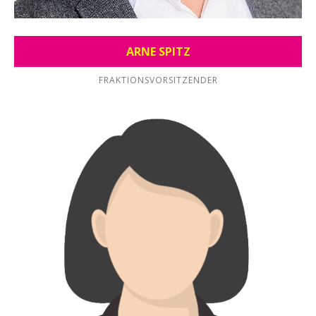
ARNE SPITZ
FRAKTIONSVORSITZENDER