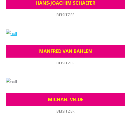
HANS-JOACHIM SCHAEFER
BEISITZER
MANFRED VAN BAHLEN
BEISITZER
MICHAEL VELDE
BEISITZER