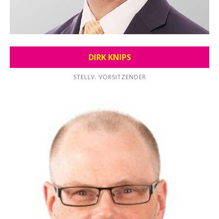
DIRK KNIPS
STELLV. VORSITZENDER