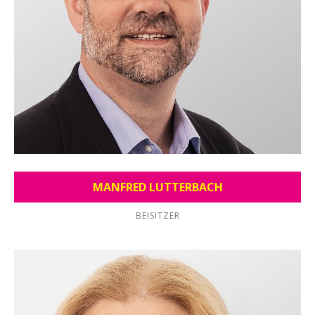
MANFRED LUTTERBACH
BEISITZER