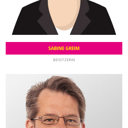
SABINE GREIM
BEISITZERIN