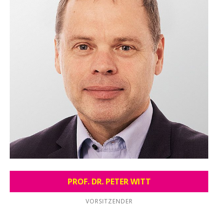
PROF. DR. PETER WITT
VORSITZENDER