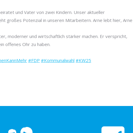
heiratet und Vater von zwei Kindern. Unser aktueller
ht großes Potenzial in unseren Mitarbeitern. Arne lebt hier, Arne
, moderner und wirtschaftlich stärker machen. Er verspricht,
in offenes Ohr zu haben.
chenKannMehr
#FDP
#Kommunalwahl
#KW25