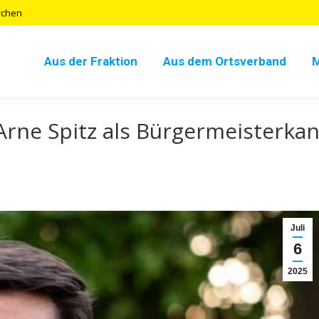
rchen
Aus der Fraktion
Aus dem Ortsverband
 Arne Spitz als Bürgermeisterkan
Juli
6
2025