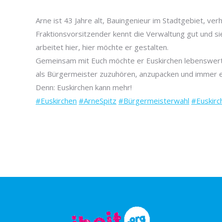
Arne ist 43 Jahre alt, Bauingenieur im Stadtgebiet, ver
Fraktionsvorsitzender kennt die Verwaltung gut und sie
arbeitet hier, hier möchte er gestalten.
Gemeinsam mit Euch möchte er Euskirchen lebenswerter
als Bürgermeister zuzuhören, anzupacken und immer e
Denn: Euskirchen kann mehr!
#Euskirchen
#ArneSpitz
#Bürgermeisterwahl
#Euskir