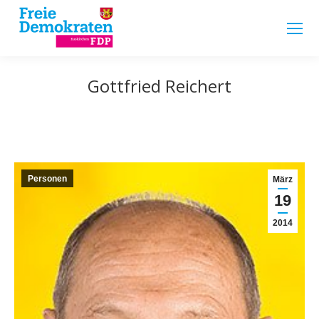
Gottfried Reichert
Personen
März
19
2014