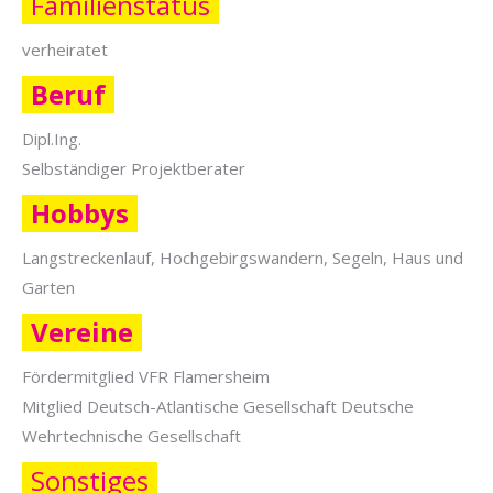
Familienstatus
verheiratet
Beruf
Dipl.Ing.
Selbständiger Projektberater
Hobbys
Langstreckenlauf, Hochgebirgswandern, Segeln, Haus und
Garten
Vereine
Fördermitglied VFR Flamersheim
Mitglied Deutsch-Atlantische Gesellschaft Deutsche
Wehrtechnische Gesellschaft
Sonstiges