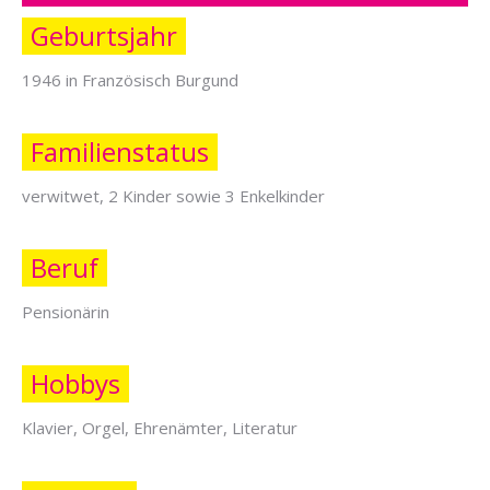
Geburtsjahr
1946 in Französisch Burgund
Familienstatus
verwitwet, 2 Kinder sowie 3 Enkelkinder
Beruf
Pensionärin
Hobbys
Klavier, Orgel, Ehrenämter, Literatur