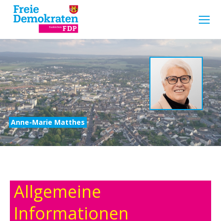
Anne-Marie Matthes
Allgemeine
Informationen