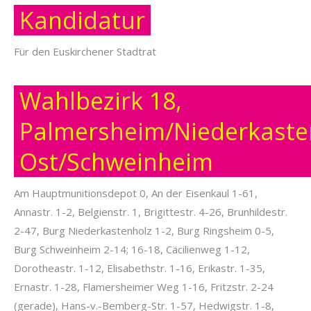
Kandidatur
Für den Euskirchener Stadtrat
Wahlbezirk 18,
Palmersheim/Niederkaste
Ost/Schweinheim
Am Hauptmunitionsdepot 0, An der Eisenkaul 1-61,
Annastr. 1-2, Belgienstr. 1, Brigittestr. 4-26, Brunhildestr.
2-47, Burg Niederkastenholz 1-2, Burg Ringsheim 0-5,
Burg Schweinheim 2-14; 16-18, Cäcilienweg 1-12,
Dorotheastr. 1-12, Elisabethstr. 1-16, Erikastr. 1-35,
Ernastr. 1-28, Flamersheimer Weg 1-16, Fritzstr. 2-24
(gerade), Hans-v.-Bemberg-Str. 1-57, Hedwigstr. 1-8,