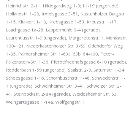
Heinrichstr. 2-11, Hildegardweg 1-9; 11-19 (ungerade),
Hollandstr. 1-28, Irmelsgasse 3-51, Kastenholzer Burgstr.
1-15, Klunkert 1-18, Krebsgasse 1-53, Kreuzstr. 1-17,
Laachgasse 1a-28, Lappermühle 0-4 (gerade),
Laurentiusstr. 1-9 (ungerade), Margaretenstr. 1, Monikastr.
100-121, Niederkastenholzer Str. 3-59, Odendorfer Weg
1-85, Palmersheimer Str. 1-63a; 63b; 64-100, Peter-
Falkenstein-Str. 1-36, Pferdefriedhofsgasse 6-10 (gerade),
Rodderbach 1-59 (ungerade), Saalstr. 2-9, Saturnstr. 1-34,
Scheesgasse 1-16, Schornbuschstr. 1-46, Schwedenstr. 1-
7 (ungerade), Schweinheimer Str. 3-41, Schweizer Str. 2-
41, Steinbockstr. 2-84 (gerade), Weidesheimer Str. 53,
Weingartsgasse 1-14a, Wolfgangstr. 1