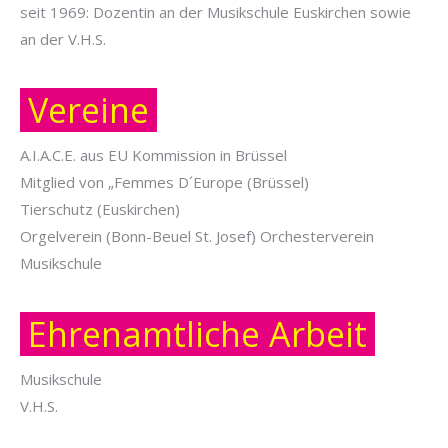
seit 1969: Dozentin an der Musikschule Euskirchen sowie
an der V.H.S.
Vereine
A.I.A.C.E. aus EU Kommission in Brüssel
Mitglied von „Femmes D´Europe (Brüssel)
Tierschutz (Euskirchen)
Orgelverein (Bonn-Beuel St. Josef) Orchesterverein
Musikschule
Ehrenamtliche Arbeit
Musikschule
V.H.S.