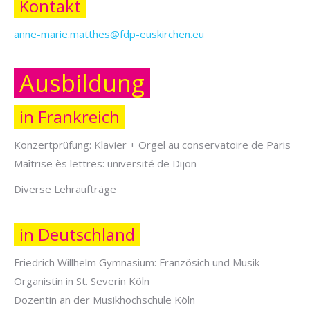
Kontakt
anne-marie.matthes@fdp-euskirchen.eu
Ausbildung
in Frankreich
Konzertprüfung: Klavier + Orgel au conservatoire de Paris
Maîtrise ès lettres: université de Dijon
Diverse Lehraufträge
in Deutschland
Friedrich Willhelm Gymnasium: Französich und Musik
Organistin in St. Severin Köln
Dozentin an der Musikhochschule Köln