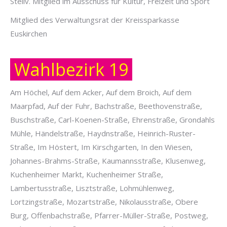
Stellv. Mitglied im Ausschuss für Kultur, Freizeit und Sport
Mitglied des Verwaltungsrat der Kreissparkasse
Euskirchen
Wahlbezirk 19
Am Höchel, Auf dem Acker, Auf dem Broich, Auf dem
Maarpfad, Auf der Fuhr, Bachstraße, Beethovenstraße,
Buschstraße, Carl-Koenen-Straße, Ehrenstraße, Grondahls
Mühle, Händelstraße, Haydnstraße, Heinrich-Ruster-
Straße, Im Höstert, Im Kirschgarten, In den Wiesen,
Johannes-Brahms-Straße, Kaumannsstraße, Klusenweg,
Kuchenheimer Markt, Kuchenheimer Straße,
Lambertusstraße, Lisztstraße, Lohmühlenweg,
Lortzingstraße, Mozartstraße, Nikolausstraße, Obere
Burg, Offenbachstraße, Pfarrer-Müller-Straße, Postweg,