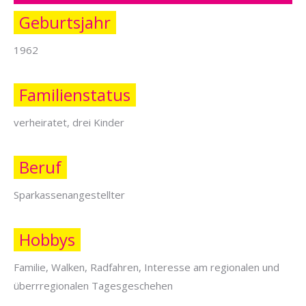
Geburtsjahr
1962
Familienstatus
verheiratet, drei Kinder
Beruf
Sparkassenangestellter
Hobbys
Familie, Walken, Radfahren, Interesse am regionalen und
überrregionalen Tagesgeschehen