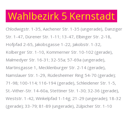
Wahlbezirk 5 Kernstadt
Chlodwigstr. 1-35, Aachener Str. 1-35 (ungerade), Danziger
Str. 1-47, Dürener Str. 1-11; 13-47, Elbinger Str. 2-18,
Hofpfad 2-65, Jakobsgasse 1-22, Jakobstr. 1-32,
Kolberger Str. 1-10, Kommerner Str. 10-102 (gerade),
Malmedyer Str. 16-31; 32-55a; 57-69a (ungerade),
Martinsgasse 1, Mecklenburger Str. 2-14 (gerade),
Namslauer Str. 1-29, Rüdesheimer Ring 54-70 (gerade);
71-98; 100-114; 116-194 (gerade), Schleidener Str. 1-5,
St.-Vither-Str. 14-60a, Stettiner Str. 1-30; 32-36 (gerade),
Weststr. 1-42, Winkelpfad 1-14g; 21-29 (ungerade); 18-32
(gerade); 33-79; 81-89 (ungerade), Zülpicher Str. 1-10