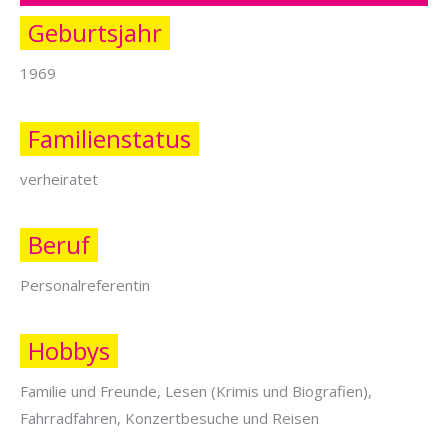
Geburtsjahr
1969
Familienstatus
verheiratet
Beruf
Personalreferentin
Hobbys
Familie und Freunde, Lesen (Krimis und Biografien),
Fahrradfahren, Konzertbesuche und Reisen