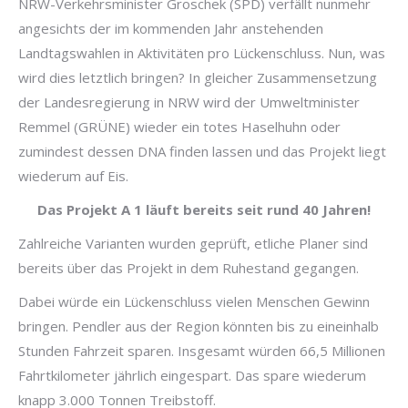
NRW-Verkehrsminister Groschek (SPD) verfällt nunmehr
angesichts der im kommenden Jahr anstehenden
Landtagswahlen in Aktivitäten pro Lückenschluss. Nun, was
wird dies letztlich bringen? In gleicher Zusammensetzung
der Landesregierung in NRW wird der Umweltminister
Remmel (GRÜNE) wieder ein totes Haselhuhn oder
zumindest dessen DNA finden lassen und das Projekt liegt
wiederum auf Eis.
Das Projekt A 1 läuft bereits seit rund 40 Jahren!
Zahlreiche Varianten wurden geprüft, etliche Planer sind
bereits über das Projekt in dem Ruhestand gegangen.
Dabei würde ein Lückenschluss vielen Menschen Gewinn
bringen. Pendler aus der Region könnten bis zu eineinhalb
Stunden Fahrzeit sparen. Insgesamt würden 66,5 Millionen
Fahrtkilometer jährlich eingespart. Das spare wiederum
knapp 3.000 Tonnen Treibstoff.