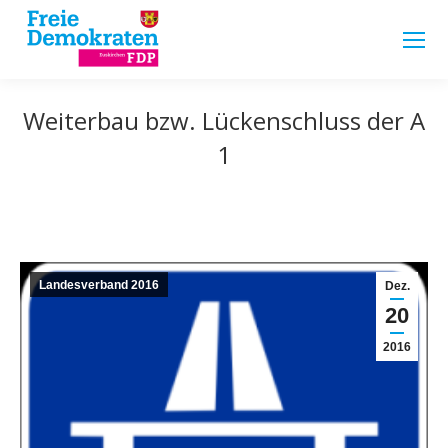
Weiterbau bzw. Lückenschluss der A
1
Landesverband 2016
Dez.
20
2016