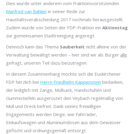
Dies wurde unter anderem vom Fraktionsvorsitzenden
Manfred van Bahlen
in seiner Rede zur
Haushaltsverabschiedung 2017 nochmals herausgestellt.
Zudem wurde von Seiten der FDP-Fraktion ein
Aktionstag
zur gemeinsamen Stadtreinigung angeregt.
Dennoch kann das Thema
Sauberkeit
nicht alleine von der
Verwaltung bewältigt werden – hier sind wir als Bürger
alle
gefragt, unseren Teil dazu beizutragen.
In diesem Zusammenhang möchte sich die Euskirchener
FDP herzlich bei
Herrn Friedhelm Kappenstein
bedanken,
der lediglich mit Zange, Müllsack, Handschuhen und
Gummistiefeln ausgerüstet den Veybach regelmäßig von
Müll und Dreck befreit. Dank seines freiwilligen
Engagements werden Dinge, wie Fahrräder,
Einkaufswagen und Aluminiumdosen aus dem Gewässer
gefischt und ordnungsgemäß entsorgt.