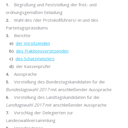
1.
Begrüßung und Feststellung der frist- und
ordnungsgemäßen Einladung
2.
Wahl des /der Protokollführers/-in und des
Parteitagspräsidiums
3.
Berichte
a)
der Vorsitzenden
b)
des Fraktionsvorsitzenden
c)
des Schatzmeisters
d)
der Kassenprüfer
4.
Aussprache
5.
Vorstellung des Bundestagskandidaten für die
Bundestagswahl 2017
mit anschließender Aussprache
6.
Vorstellung des Landtagskandidaten für die
Landtagswahl 2017
mit anschließender Aussprache
7.
Vorschlag der Delegierten zur
Landeswahlversammlung
8.
Verschiedenes