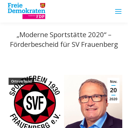
„Moderne Sportstätte 2020“ –
Förderbescheid für SV Frauenberg
Ortsverband
Nov.
20
2020