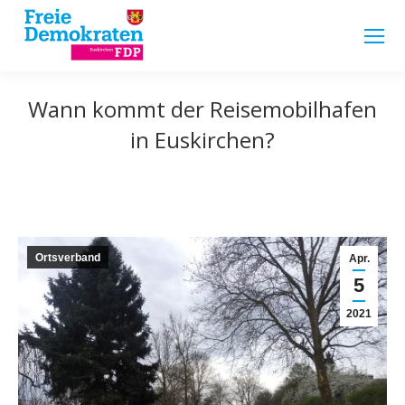
Wann kommt der Reisemobilhafen
in Euskirchen?
Ortsverband
Apr.
5
2021