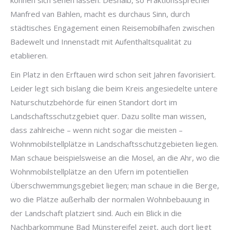
können sich sehen lassen. Deshalb, so Fraktionssprecher
Manfred van Bahlen, macht es durchaus Sinn, durch
städtisches Engagement einen Reisemobilhafen zwischen
Badewelt und Innenstadt mit Aufenthaltsqualität zu
etablieren.
Ein Platz in den Erftauen wird schon seit Jahren favorisiert.
Leider legt sich bislang die beim Kreis angesiedelte untere
Naturschutzbehörde für einen Standort dort im
Landschaftsschutzgebiet quer. Dazu sollte man wissen,
dass zahlreiche – wenn nicht sogar die meisten –
Wohnmobilstellplätze in Landschaftsschutzgebieten liegen.
Man schaue beispielsweise an die Mosel, an die Ahr, wo die
Wohnmobilstellplätze an den Ufern im potentiellen
Überschwemmungsgebiet liegen; man schaue in die Berge,
wo die Plätze außerhalb der normalen Wohnbebauung in
der Landschaft platziert sind. Auch ein Blick in die
Nachbarkommune Bad Münstereifel zeigt, auch dort liegt