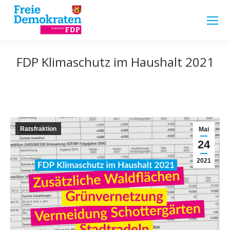
FDP Klimaschutz im Haushalt 2021
Ratsfraktion
Mai
24
2021