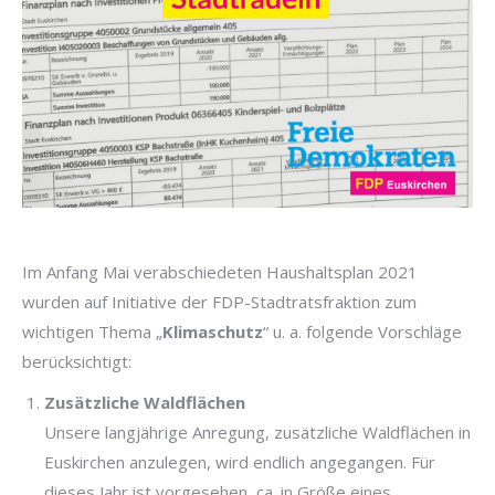
Im Anfang Mai verabschiedeten Haushaltsplan 2021
wurden auf Initiative der FDP-Stadtratsfraktion zum
wichtigen Thema „
Klimaschutz
“ u. a. folgende Vorschläge
berücksichtigt:
Zusätzliche Waldflächen
Unsere langjährige Anregung, zusätzliche Waldflächen in
Euskirchen anzulegen, wird endlich angegangen. Für
dieses Jahr ist vorgesehen, ca. in Größe eines