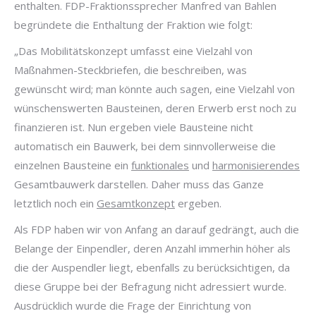
enthalten. FDP-Fraktionssprecher Manfred van Bahlen
begründete die Enthaltung der Fraktion wie folgt:
„Das Mobilitätskonzept umfasst eine Vielzahl von
Maßnahmen-Steckbriefen, die beschreiben, was
gewünscht wird; man könnte auch sagen, eine Vielzahl von
wünschenswerten Bausteinen, deren Erwerb erst noch zu
finanzieren ist. Nun ergeben viele Bausteine nicht
automatisch ein Bauwerk, bei dem sinnvollerweise die
einzelnen Bausteine ein
funktionales
und
harmonisierendes
Gesamtbauwerk darstellen. Daher muss das Ganze
letztlich noch ein
Gesamtkonzept
ergeben.
Als FDP haben wir von Anfang an darauf gedrängt, auch die
Belange der Einpendler, deren Anzahl immerhin höher als
die der Auspendler liegt, ebenfalls zu berücksichtigen, da
diese Gruppe bei der Befragung nicht adressiert wurde.
Ausdrücklich wurde die Frage der Einrichtung von