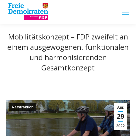
Mobilitätskonzept – FDP zweifelt an
einem ausgewogenen, funktionalen
und harmonisierenden
Gesamtkonzept
Ratsfraktion
Apr.
29
2022