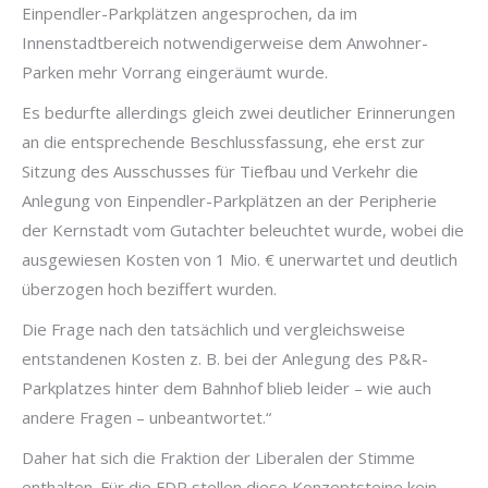
Einpendler-Parkplätzen angesprochen, da im
Innenstadtbereich notwendigerweise dem Anwohner-
Parken mehr Vorrang eingeräumt wurde.
Es bedurfte allerdings gleich zwei deutlicher Erinnerungen
an die entsprechende Beschlussfassung, ehe erst zur
Sitzung des Ausschusses für Tiefbau und Verkehr die
Anlegung von Einpendler-Parkplätzen an der Peripherie
der Kernstadt vom Gutachter beleuchtet wurde, wobei die
ausgewiesen Kosten von 1 Mio. € unerwartet und deutlich
überzogen hoch beziffert wurden.
Die Frage nach den tatsächlich und vergleichsweise
entstandenen Kosten z. B. bei der Anlegung des P&R-
Parkplatzes hinter dem Bahnhof blieb leider – wie auch
andere Fragen – unbeantwortet.“
Daher hat sich die Fraktion der Liberalen der Stimme
enthalten. Für die FDP stellen diese Konzeptsteine kein