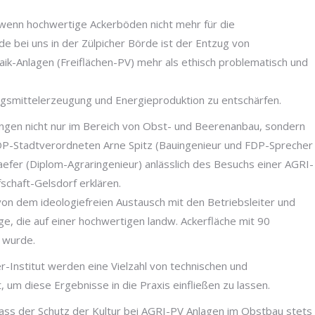
 wenn hochwertige Ackerböden nicht mehr für die
 bei uns in der Zülpicher Börde ist der Entzug von
ik-Anlagen (Freiflächen-PV) mehr als ethisch problematisch und
ngsmittelerzeugung und Energieproduktion zu entschärfen.
ungen nicht nur im Bereich von Obst- und Beerenanbau, sondern
FDP-Stadtverordneten Arne Spitz (Bauingenieur und FDP-Sprecher
efer (Diplom-Agraringenieur) anlässlich des Besuchs einer AGRI-
schaft-Gelsdorf erklären.
on dem ideologiefreien Austausch mit den Betriebsleiter und
, die auf einer hochwertigen landw. Ackerfläche mit 90
 wurde.
Institut werden eine Vielzahl von technischen und
um diese Ergebnisse in die Praxis einfließen zu lassen.
ass der Schutz der Kultur bei AGRI-PV Anlagen im Obstbau stets