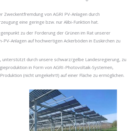
einer Zweckentfremdung von AGRI PV-Anlagen durch
rzeugung eine geringe bzw. nur Alibi-Funktion hat.
Gegenpunkt zu der Forderung der Grünen im Rat unserer
n-PV-Anlagen auf hochwertigen Ackerböden in Euskirchen zu
n, unterstützt durch unsere schwarz/gelbe Landesregierung, zu
gieproduktion in Form von AGRI-Photovoltaik-Systemen,
Produktion (nicht umgekehrt!) auf einer Fläche zu ermöglichen.