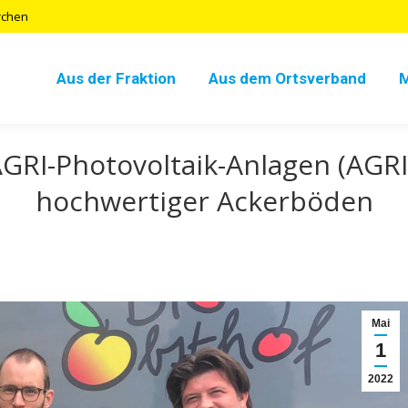
rchen
Aus der Fraktion
Aus dem Ortsverband
AGRI-Photovoltaik-Anlagen (AGRI
hochwertiger Ackerböden
Mai
1
2022