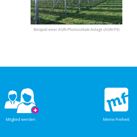
Beispiel einer AGRI-Photovoltaik-Anlage (AGRI-PV)
Mitglied werden
Meine Freiheit