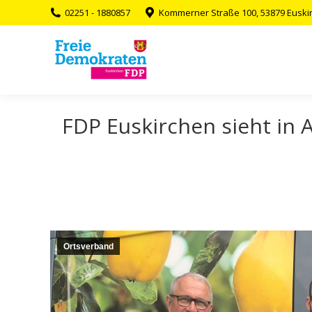
02251 - 1880857
Kommerner Straße 100, 53879 Euski
FDP Euskirchen sieht in 
Ortsverband