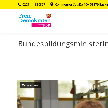
02251 - 1880857
Kommerner Straße 100, 53879 Euski
Bundesbildungsministerin
Ortsverband