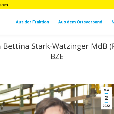
rchen
Aus der Fraktion
Aus dem Ortsverband
 Bettina Stark-Watzinger MdB (
BZE
Mai
2
2022