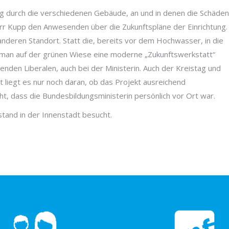
g durch die verschiedenen Gebäude, an und in denen die Schäden
rr Kupp den Anwesenden über die Zukunftspläne der Einrichtung.
nderen Standort. Statt die, bereits vor dem Hochwasser, in die
l man auf der grünen Wiese eine moderne „Zukunftswerkstatt“
enden Liberalen, auch bei der Ministerin. Auch der Kreistag und
t liegt es nur noch daran, ob das Projekt ausreichend
echt, dass die Bundesbildungsministerin persönlich vor Ort war.
tand in der Innenstadt besucht.