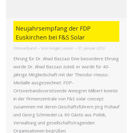
Neujahrsempfang der FDP
Euskirchen bei F&S Solar
Ortsverband
Von
Holger Lossin
31. Januar 2013
Ehrung für Dr. Ahad Bazzazi Eine besondere Ehrung
wurde Dr. Ahad Bazzazi zuteil; er wurde für 40-
jährige Mitgliedschaft mit der Theodor-Heuss-
Medaille ausgezeichnet. FDP-
Ortsverbandsvorsitzende Annegret Milbert konnte
in der Firmenzentrale von F&S solar concept
zusammen mit deren Geschäftsführern Jörg Frühauf
und Georg Schmiedel ca. 60 Gäste aus Politik,
Verwaltung und gesellschaftstragenden
Organisationen begrüßen.