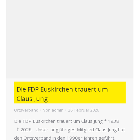
Die FDP Euskirchen trauert um
Claus Jung
Ortsverband
Von
admin
26. Februar 2026
Die FDP Euskirchen trauert um Claus Jung * 1938
† 2026 Unser langjähriges Mitglied Claus Jung hat
den Ortsverband in den 1990er Jahren geführt.