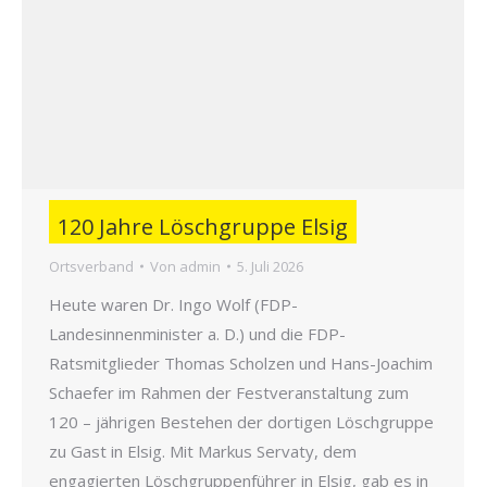
120 Jahre Löschgruppe Elsig
Ortsverband
Von
admin
5. Juli 2026
Heute waren Dr. Ingo Wolf (FDP-
Landesinnenminister a. D.) und die FDP-
Ratsmitglieder Thomas Scholzen und Hans-Joachim
Schaefer im Rahmen der Festveranstaltung zum
120 – jährigen Bestehen der dortigen Löschgruppe
zu Gast in Elsig. Mit Markus Servaty, dem
engagierten Löschgruppenführer in Elsig, gab es in