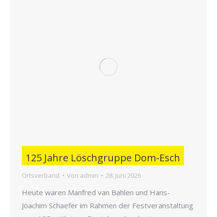
125 Jahre Löschgruppe Dom-Esch
Ortsverband
Von
admin
28. Juni 2026
Heute waren Manfred van Bahlen und Hans-
Joachim Schaefer im Rahmen der Festveranstaltung