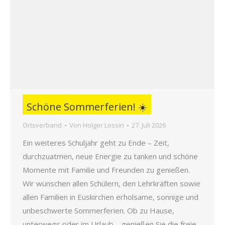
Schöne Sommerferien! ☀️
Ortsverband
Von
Holger Lossin
27. Juli 2026
Ein weiteres Schuljahr geht zu Ende – Zeit,
durchzuatmen, neue Energie zu tanken und schöne
Momente mit Familie und Freunden zu genießen.
Wir wünschen allen Schülern, den Lehrkräften sowie
allen Familien in Euskirchen erholsame, sonnige und
unbeschwerte Sommerferien. Ob zu Hause,
unterwegs oder im Urlaub – genießen Sie die freie