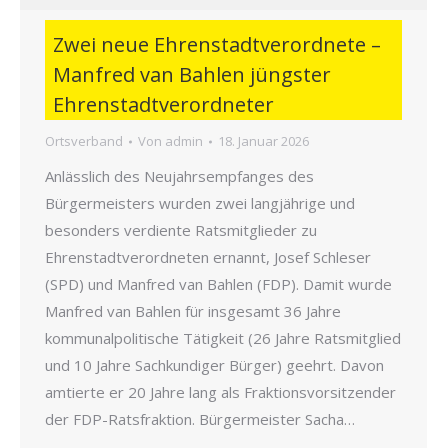
Zwei neue Ehrenstadtverordnete –
Manfred van Bahlen jüngster
Ehrenstadtverordneter
Ortsverband
Von
admin
18. Januar 2026
Anlässlich des Neujahrsempfanges des
Bürgermeisters wurden zwei langjährige und
besonders verdiente Ratsmitglieder zu
Ehrenstadtverordneten ernannt, Josef Schleser
(SPD) und Manfred van Bahlen (FDP). Damit wurde
Manfred van Bahlen für insgesamt 36 Jahre
kommunalpolitische Tätigkeit (26 Jahre Ratsmitglied
und 10 Jahre Sachkundiger Bürger) geehrt. Davon
amtierte er 20 Jahre lang als Fraktionsvorsitzender
der FDP-Ratsfraktion. Bürgermeister Sacha…