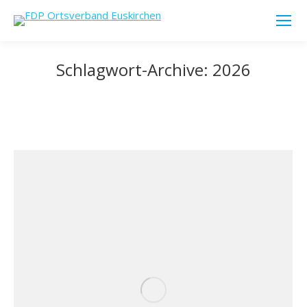
Schlagwort-Archive:
2026